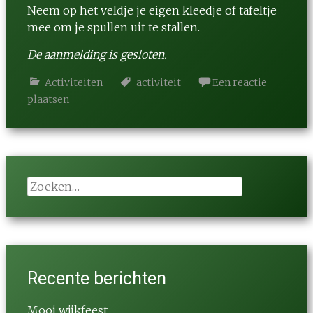
Neem op het veldje je eigen kleedje of tafeltje
mee om je spullen uit te stallen.
De aanmelding is gesloten.
Activiteiten
activiteit
Een reactie
plaatsen
Zoeken
naar:
Recente berichten
Mooi wijkfeest