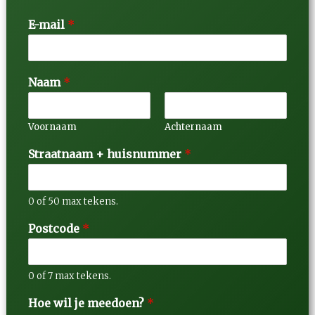
E-mail
*
Naam
*
Voornaam
Achternaam
Straatnaam + huisnummer
*
0 of 50 max tekens.
Postcode
*
0 of 7 max tekens.
Hoe wil je meedoen?
*