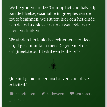
We beginnen om 18:30 uur op het voetbalveldje
aan de Plaetse, waar jullie in groepjes aan de
route beginnen. We sluiten hier een het einde
van de tocht ook weer af met wat lekkers te
eten en drinken.
We vinden het leuk als deelnemers verkleed
en/of geschminkt komen. Degene met de
origineelste outfit wint een leuke prijs!
(Je kunt je niet meer inschrijven voor deze
activiteit.)
Activiteiten
halloween
Een reactie
plaatsen