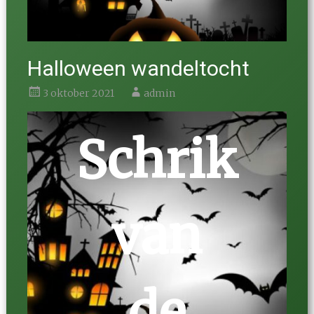
Halloween wandeltocht
3 oktober 2021
admin
Schrik
van
de