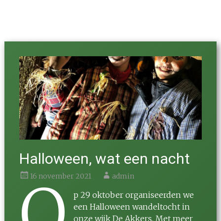
Activiteiten
Halloween, wat een nacht
16 november 2021
admin
O
p 29 oktober organiseerden we
een Halloween wandeltocht in
onze wijk De Akkers. Met meer