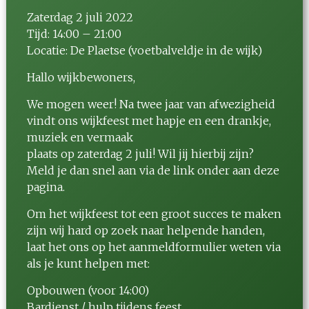
Zaterdag 2 juli 2022
Tijd: 14:00 – 21:00
Locatie: De Plaetse (voetbalveldje in de wijk)
Hallo wijkbewoners,
We mogen weer! Na twee jaar van afwezigheid
vindt ons wijkfeest met hapje en een drankje,
muziek en vermaak
plaats op zaterdag 2 juli! Wil jij hierbij zijn?
Meld je dan snel aan via de link onder aan deze
pagina.
Om het wijkfeest tot een groot succes te maken
zijn wij hard op zoek naar helpende handen,
laat het ons op het aanmeldformulier weten via
als je kunt helpen met:
Opbouwen (voor 14:00)
Bardienst / hulp tijdens feest