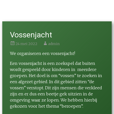
Maand:
mei 2022
Vossenjacht
24 mei 2022
admin
We organiseren een vossenjacht!
Een vossenjacht is een zoekspel dat buiten
wordt gespeeld door kinderen in meerdere
groepen. Het doel is om “vossen” te zoeken in
een afgezet gebied. In dit gebied zitten “de
vossen” verstopt. Dit zijn mensen die verkleed
zijn en er dus een beetje gek uitzien in de
omgeving waar ze lopen. We hebben hierbij
gekozen voor het thema “beroepen”.