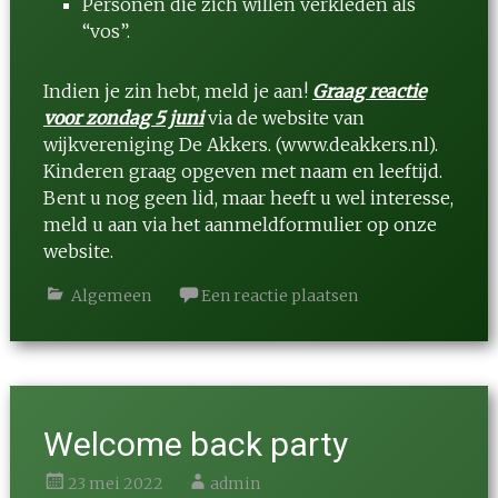
Personen die zich willen verkleden als
“vos”.
Indien je zin hebt, meld je aan!
Graag reactie
voor zondag 5 juni
via de website van
wijkvereniging De Akkers. (
www.deakkers.nl
).
Kinderen graag opgeven met naam en leeftijd.
Bent u nog geen lid, maar heeft u wel interesse,
meld u aan via het aanmeldformulier op onze
website.
Algemeen
Een reactie plaatsen
Welcome back party
23 mei 2022
admin