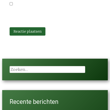
Mijn naam, e-mail en site opslaan in deze
browser voor de volgende keer wanneer ik een
reactie plaats.
Zoeken
naar:
Recente berichten