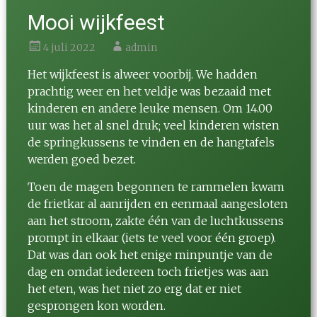
Mooi wijkfeest
4 juli 2022
admin
Het wijkfeest is alweer voorbij. We hadden
prachtig weer en het veldje was bezaaid met
kinderen en andere leuke mensen. Om 14.00
uur was het al snel druk; veel kinderen wisten
de springkussens te vinden en de hangtafels
werden goed bezet.
Toen de magen begonnen te rammelen kwam
de frietkar al aanrijden en eenmaal aangesloten
aan het stroom, zakte één van de luchtkussens
prompt in elkaar (iets te veel voor één groep).
Dat was dan ook het enige minpuntje van de
dag en omdat iedereen toch frietjes was aan
het eten, was het niet zo erg dat er niet
gesprongen kon worden.