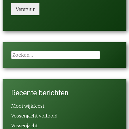
Verstuur
Zoeken
naar:
Recente berichten
Mooi wijkfeest
Vossenjacht voltooid
Vossenjacht