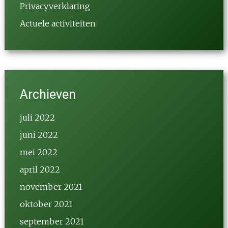
Privacyverklaring
Actuele activiteiten
Archieven
juli 2022
juni 2022
mei 2022
april 2022
november 2021
oktober 2021
september 2021