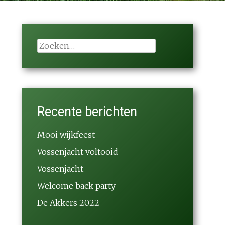
Zoeken
naar:
Recente berichten
Mooi wijkfeest
Vossenjacht voltooid
Vossenjacht
Welcome back party
De Akkers 2022