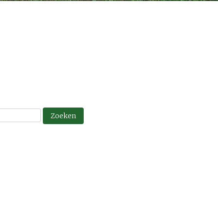
on niet worden gevonden.
ens met wat andere trefwoorden.